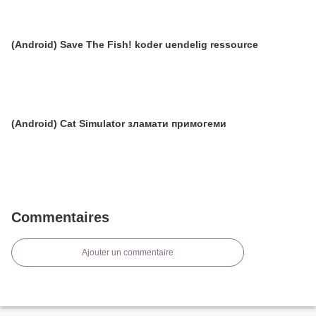
(Android) Save The Fish! koder uendelig ressource
(Android) Cat Simulator зламати примогеми
Commentaires
Ajouter un commentaire