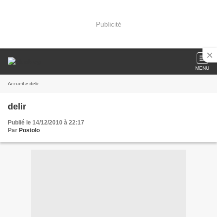
Publicité
MENU
Accueil
» delir
delir
Publié le 14/12/2010 à 22:17
Par
Postolo