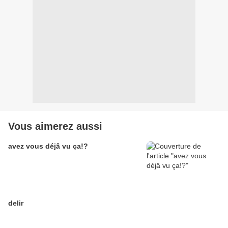
Vous aimerez aussi
avez vous déjâ vu ça!?
delir