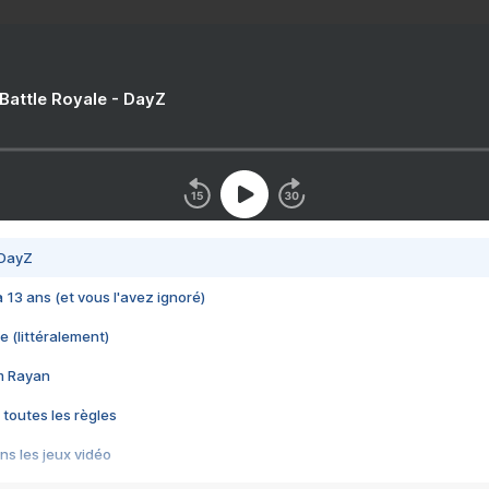
 Battle Royale - DayZ
 DayZ
 a 13 ans (et vous l'avez ignoré)
e (littéralement)
im Rayan
 toutes les règles
s les jeux vidéo