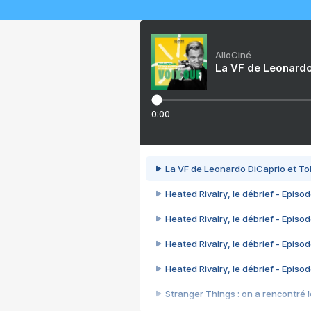
AlloCiné
La VF de Leonardo
0:00
La VF de Leonardo DiCaprio et To
Heated Rivalry, le débrief - Episod
Heated Rivalry, le débrief - Episod
Heated Rivalry, le débrief - Episod
Heated Rivalry, le débrief - Episod
Stranger Things : on a rencontré le