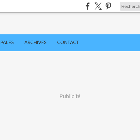
IPALES
ARCHIVES
CONTACT
Publicité