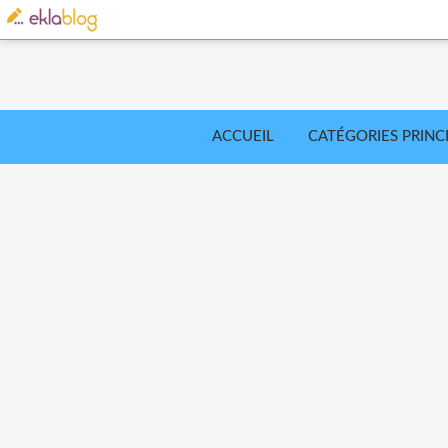
ACCUEIL
CATÉGORIES PRINC